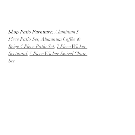
Shop Patio Furniture: 
Aluminum 5 
Piece Patio Set
, 
Aluminum Coffee & 
Beige 4 Piece Patio Set
, 
7 Piece Wicker 
Sectional
, 
5 Piece Wicker Swivel Chair 
Set