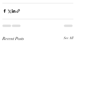
Recent Posts
See All