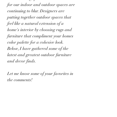
for our indoor and outdoor spaces are 
continuing to blur. Designers are 
putting together outdoor spaces that 
feel like a natural extension of a 
home's interior by choosing rugs and 
furniture that compliment your homes 
color palette for a cohesive look. 
Below, I have gathered some of the 
latest and greatest outdoor furniture 
and decor finds. 
Let me know some of your favorites in 
the comments!